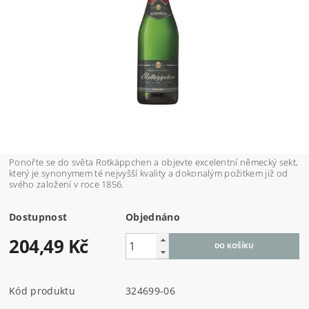
Ponořte se do světa Rotkäppchen a objevte excelentní německý sekt,
který je synonymem té nejvyšší kvality a dokonalým požitkem již od
svého založení v roce 1856.
Dostupnost
Objednáno
204,49 Kč
Kód produktu
324699-06