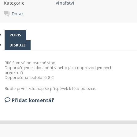
Kategorie
Vinařství
Dotaz
POPIS
DISKUZE
Bílé šumivé polosuché víno.
Doporučujeme jako aperitiv nebo jako doprovod jemných
předkrmů.
Doporučená teplota: 6-8 C
Buďte první, kdo napíše příspěvek k této položce.
Přidat komentář