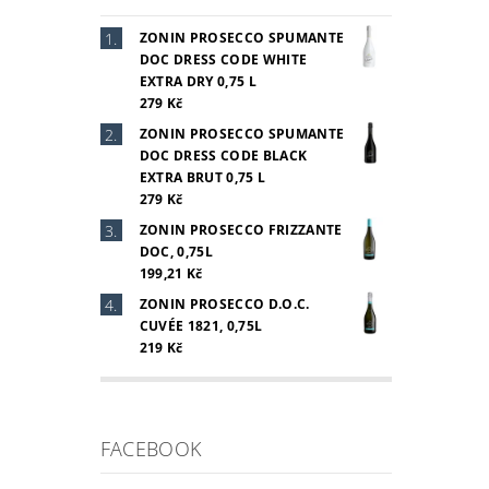
ZONIN PROSECCO SPUMANTE
DOC DRESS CODE WHITE
EXTRA DRY 0,75 L
279 Kč
ZONIN PROSECCO SPUMANTE
DOC DRESS CODE BLACK
EXTRA BRUT 0,75 L
279 Kč
ZONIN PROSECCO FRIZZANTE
DOC, 0,75L
199,21 Kč
ZONIN PROSECCO D.O.C.
CUVÉE 1821, 0,75L
219 Kč
FACEBOOK