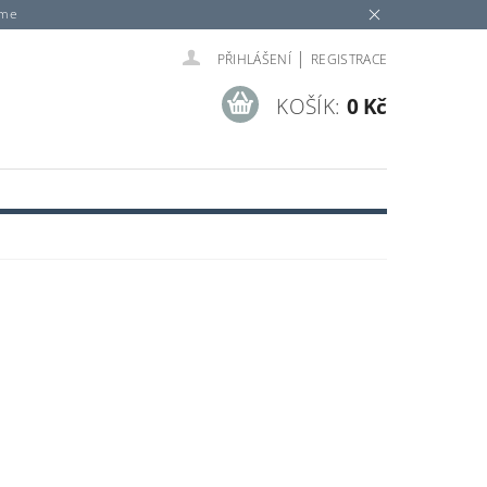
eme
|
PŘIHLÁŠENÍ
REGISTRACE
KOŠÍK:
0 Kč