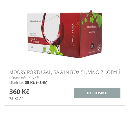
MODRÝ PORTUGAL, BAG IN BOX 5L, VÍNO Z KOBYLÍ
Původně:
395 Kč
Ušetříte
:
35 Kč (–8 %)
360 Kč
72 Kč / 1 l