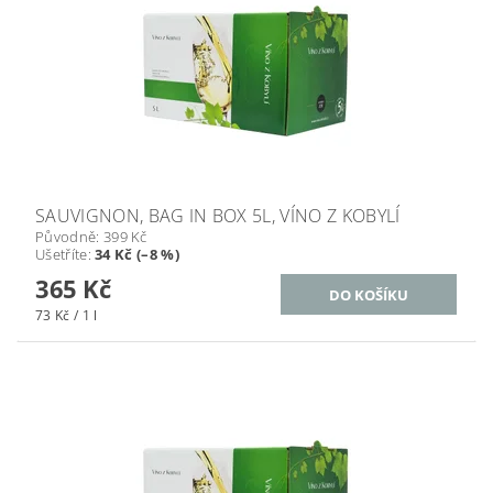
SAUVIGNON, BAG IN BOX 5L, VÍNO Z KOBYLÍ
Původně:
399 Kč
Ušetříte
:
34 Kč (–8 %)
365 Kč
73 Kč / 1 l