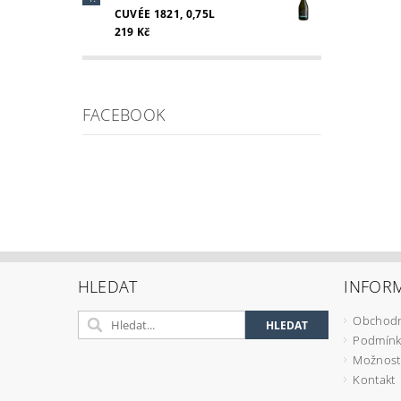
CUVÉE 1821, 0,75L
219 Kč
FACEBOOK
HLEDAT
INFOR
Obchodn
Podmínk
Možnosti
Kontakt