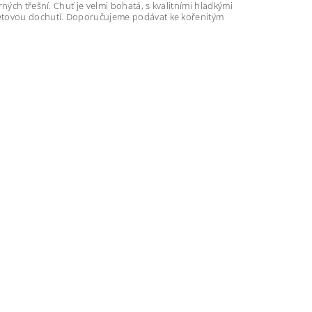
ných třešní. Chuť je velmi bohatá, s kvalitními hladkými
metovou dochutí. Doporučujeme podávat ke kořenitým