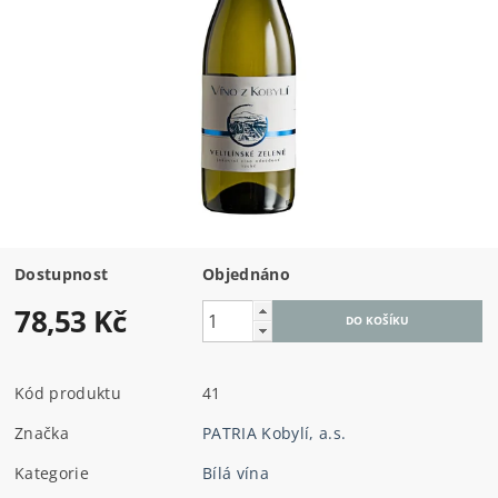
Dostupnost
Objednáno
78,53 Kč
Kód produktu
41
Značka
PATRIA Kobylí, a.s.
Kategorie
Bílá vína